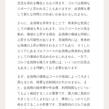
交流を深める機会ともなり得ます。ゴルフは孤独な
スポーツと言われることもありますが、会員権を通
じて新たな仲間との出会いがあるかもしれません。
さらに、会員権を所有することで、将来的な投資と
しての価値も考えられます。ゴルフコースが人気を
集め、価値が上昇する場合、会員権の価値も同様に
上昇する可能性があります。茨城県内には、将来的
な地価の上昇が期待されるエリアもあり、そうした
エリアにあるゴルフコースの会員権は将来的な資産
としての価値が見込めるかもしれません。一方で、
ゴルフ会員権を購入する際には、いくつかの注意点
もあることを理解しておく必要があります。
まず、会員権の価格はコースや地域によって大きく
異なるため、慎重な比較検討が欠かせません。ま
た、会員権の維持費や年会費、利用制限などについ
てもよく確認することが重要です。購入後に負担が
大きくなってしまわないよう、事前にしっかりと計
画を立てることが肝要です。茨城県内のゴルフ会員