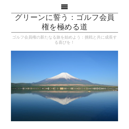
グリーンに誓う：ゴルフ会員
権を極める道
ゴルフ会員権の新たなる旅を始めよう：挑戦と共に成長す
る喜びを！