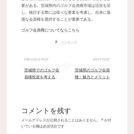
要がある。茨城県内のゴルフ会員権市場は活況を呈
し、検討する際には様々な要素を考慮し、自身に最
適な会員権を選択することが重要である。
ゴルフ会員権についてならこちら
ランキング
PREVIOUS POST
NEXT POST
茨城県でのゴルフ会
茨城県のゴルフ会員
員権投資を考える
権：魅力とメリット
コメントを残す
メールアドレスが公開されることはありません。
*
が付
いている欄は必須項目です