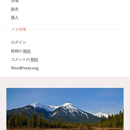
茨城
販売
購入
メタ情報
ログイン
投稿の
RSS
コメントの
RSS
WordPress.org